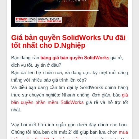
Giá bản quyền SolidWorks Ưu đãi
tốt nhất cho D.Nghiệp
Bạn đang cần
bảng giá bản quyền SolidWorks
giá rẻ,
dịch vụ tốt, uy tín ở đâu?
Bạn đã liên hệ nhiều nơi, và đang cực kỳ mệt mỏi căng
thẳng với nhiều báo giá trình lên xếp?
Và điều bạn đang cần tìm đại lý SolidWorks chính hãng
thực sự chuyên nghiệp: Nhanh chóng, đơn giản, báo
giá
bản quyền phần mềm SolidWorks
giá rẻ và hỗ trợ tốt
nhất.
Vậy bài viết hữu ích ngắn gọn dưới đây dành cho bạn.
Chúng tôi hứa bạn chỉ mất 2′ để giúp bạn lựa chọn
mua