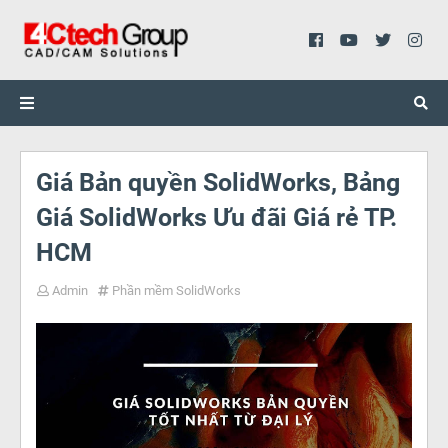
Giá Bản quyền SolidWorks, Bảng
Giá SolidWorks Ưu đãi Giá rẻ TP.
HCM
Admin
Phần mềm SolidWorks