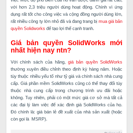
với hơn 2,3 triệu người dùng hoạt động. Chính vì ứng
dụng rất tốt cho công việc và cộng đồng người dùng lớn,
rất nhiều công ty lớn nhỏ đã và đang trang bị
mua giá bản
quyền Solidworks
để tạo lợi thế cạnh tranh.
Giá bản quyền SolidWorks mới
nhất hiện nay ntn?
Với chính sách của hãng,
giá bản quyền SolidWorks
thường xuyên điều chỉnh theo định kỳ hàng năm. Hoặc
tùy thuộc nhiều yếu tố như tỷ giá và chính sách nhà cung
cấp. Giá phần mềm SolidWorks cũng có thể thay đổi tùy
thuộc nhà cung cấp trong chương trình ưu đãi hoặc
không. Tuy nhiên, phải có một mức giá cơ sở mà tất cả
các đại lý làm việc để xác định giá SolidWorks của họ.
Đó chính là: giá bán lẻ đề xuất của nhà sản xuất (hoặc
còn gọi là MSRP).