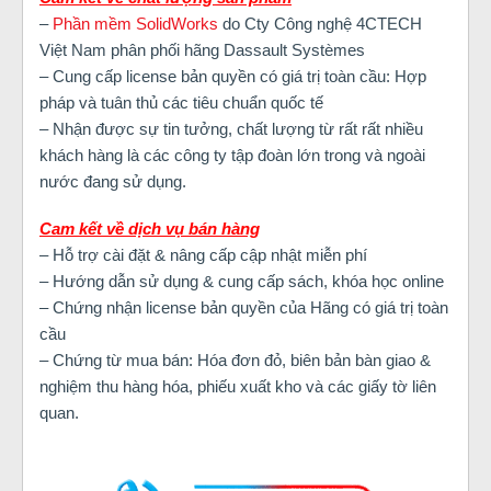
–
Phần mềm SolidWorks
do Cty Công nghệ 4CTECH
Việt Nam phân phối hãng Dassault Systèmes
– Cung cấp license bản quyền có giá trị toàn cầu: Hợp
pháp và tuân thủ các tiêu chuẩn quốc tế
– Nhận được sự tin tưởng, chất lượng từ rất rất nhiều
khách hàng là các công ty tập đoàn lớn trong và ngoài
nước đang sử dụng.
Cam kết về dịch vụ bán hàng
– Hỗ trợ cài đặt & nâng cấp cập nhật miễn phí
– Hướng dẫn sử dụng & cung cấp sách, khóa học online
– Chứng nhận license bản quyền của Hãng có giá trị toàn
cầu
– Chứng từ mua bán: Hóa đơn đỏ, biên bản bàn giao &
nghiệm thu hàng hóa, phiếu xuất kho và các giấy tờ liên
quan.