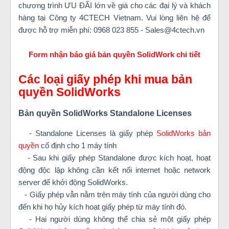
chương trình ƯU ĐÃI lớn về giá cho các đại lý và khách
hàng tại Công ty 4CTECH Vietnam. Vui lòng liên hệ để
được hỗ trợ miễn phí: 0968 023 855 - Sales@4ctech.vn
Form nhận báo giá bản quyền SolidWork chi tiết
Các loại giấy phép khi mua bản
quyền SolidWorks
Bản quyền SolidWorks Standalone Licenses
- Standalone Licenses là giấy phép
SolidWorks bản
quyền
cố định cho 1 máy tính
- Sau khi giấy phép Standalone được kích hoạt, hoạt
động độc lập không cần kết nối internet hoặc network
server để khởi động SolidWorks.
- Giấy phép vẫn nằm trên máy tính của người dùng cho
đến khi họ hủy kích hoạt giấy phép từ máy tính đó.
- Hai người dùng không thể chia sẻ một giấy phép