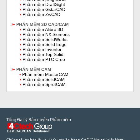
Phần mềm DraftSight
•
Phần mềm GstarCAD
•
Phần mềm ZwCAD
•
➢
PHẦN MỀM 3D CAD/CAM
Phần mềm A
libre 3D
•
Phần mềm NX Siemens
•
Phần mềm SolidWorks
•
Phần mềm Solid Edge
•
Phần mềm Inventor
•
Phần mềm Top Solid
•
Phần mềm PTC Creo
•
➢
PHẦN MỀM CAM
Phần mềm MasterCAM
•
Phần mềm SolidCAM
•
Phần mềm SprutCAM
•
Tổng Đại lý Bản quyền Phần mềm