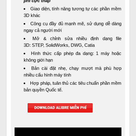
phí cực thấp
Giao diện, tính năng tương tự các phần mềm
3D khác
Công cụ đầy đủ mạnh mẽ, sử dụng dễ dàng
ngay cả người mới
Mở & chỉnh sửa nhiều định dạng file
3D: STEP, SolidWorks, DWG, Catia
Hình thức cấp phép đa dạng: 1 máy hoặc
không giới hạn
Bản cài đặt nhẹ, chạy mượt mà phù hợp
nhiều cấu hình máy tính
Hợp pháp, tuân thủ các tiêu chuẩn phần mềm
bản quyền Quốc tế.