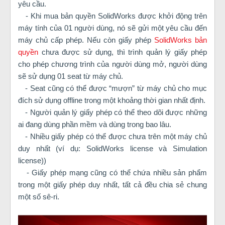
yêu cầu.
- Khi mua bản quyền SolidWorks được khởi động trên
máy tính của 01 người dùng, nó sẽ gửi một yêu cầu đến
máy chủ cấp phép. Nếu còn giấy phép
SolidWorks bản
quyền
chưa được sử dụng, thì trình quản lý giấy phép
cho phép chương trình của người dùng mở, người dùng
sẽ sử dụng 01 seat từ máy chủ.
- Seat cũng có thể được “mượn” từ máy chủ cho mục
đích sử dụng offline trong một khoảng thời gian nhất định.
- Người quản lý giấy phép có thể theo dõi được những
ai đang dùng phần mềm và dùng trong bao lâu.
- Nhiều giấy phép có thể được chưa trên một máy chủ
duy nhất (ví dụ: SolidWorks license và Simulation
license))
- Giấy phép mạng cũng có thể chứa nhiều sản phẩm
trong một giấy phép duy nhất, tất cả đều chia sẻ chung
một số sê-ri.