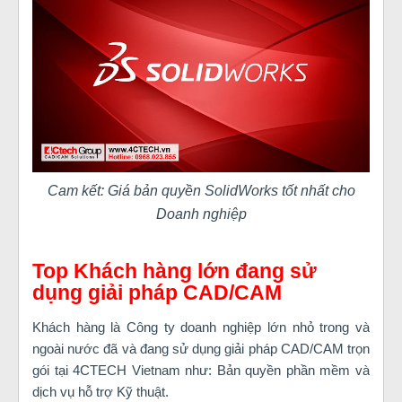
Cam kết: Giá bản quyền SolidWorks tốt nhất cho
Doanh nghiệp
Top Khách hàng lớn đang sử
dụng giải pháp CAD/CAM
Khách hàng là Công ty doanh nghiệp lớn nhỏ trong và
ngoài nước đã và đang sử dụng giải pháp CAD/CAM trọn
gói tại 4CTECH Vietnam như: Bản quyền phần mềm và
dịch vụ hỗ trợ Kỹ thuật.