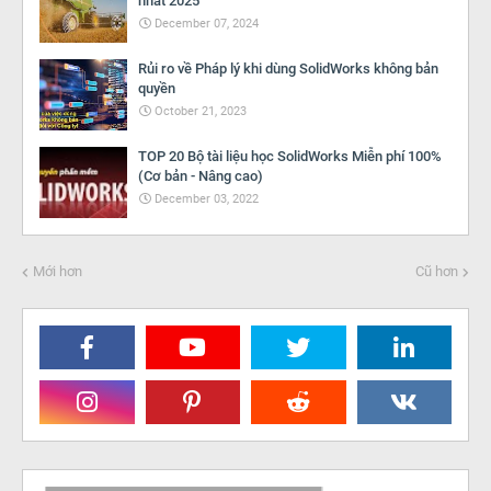
nhất 2025
December 07, 2024
Rủi ro về Pháp lý khi dùng SolidWorks không bản
quyền
October 21, 2023
TOP 20 Bộ tài liệu học SolidWorks Miễn phí 100%
(Cơ bản - Nâng cao)
December 03, 2022
Mới hơn
Cũ hơn