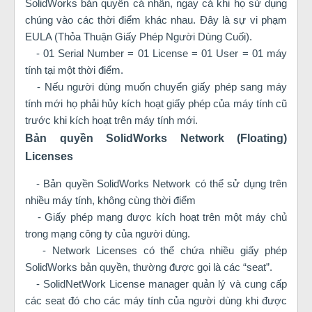
SolidWorks bản quyền cá nhân, ngay cả khi họ sử dụng
chúng vào các thời điểm khác nhau. Đây là sự vi phạm
EULA (Thỏa Thuận Giấy Phép Người Dùng Cuối).
- 01 Serial Number = 01 License = 01 User = 01 máy
tính tại một thời điểm.
- Nếu người dùng muốn chuyển giấy phép sang máy
tính mới họ phải hủy kích hoạt giấy phép của máy tính cũ
trước khi kích hoạt trên máy tính mới.
Bản quyền SolidWorks Network (Floating)
Licenses
- Bản quyền SolidWorks Network có thể sử dụng trên
nhiều máy tính, không cùng thời điểm
- Giấy phép mạng được kích hoạt trên một máy chủ
trong mạng công ty của người dùng.
- Network Licenses có thể chứa nhiều giấy phép
SolidWorks bản quyền, thường được gọi là các “seat”.
- SolidNetWork License manager quản lý và cung cấp
các seat đó cho các máy tính của người dùng khi được