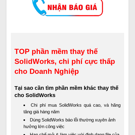
TOP phần mềm thay thế
SolidWorks, chi phí cực thấp
cho Doanh Nghiệp
Tại sao cần tìm phần mềm khác thay thế
cho SolidWorks
Chi phí mua SolidWorks quá cao, và hãng
tăng giá hàng năm
Dùng SolidWorks báo lỗi thường xuyên ảnh
hưởng lớn công việc
Hạn chế mở & làm việc với định dạng file của