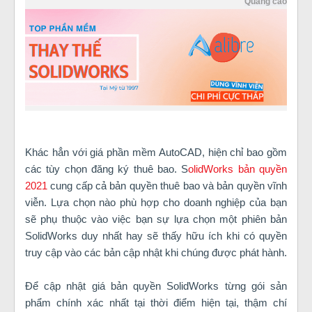
Quảng cáo
Khác hẳn với giá phần mềm AutoCAD, hiện chỉ bao gồm
các tùy chọn đăng ký thuê bao. S
olidWorks bản quyền
2021
cung cấp cả bản quyền thuê bao và bản quyền vĩnh
viễn. Lựa chọn nào phù hợp cho doanh nghiệp của bạn
sẽ phụ thuộc vào việc bạn sự lựa chọn một phiên bản
SolidWorks duy nhất hay sẽ thấy hữu ích khi có quyền
truy cập vào các bản cập nhật khi chúng được phát hành.
Để cập nhật giá bản quyền SolidWorks từng gói sản
phẩm chính xác nhất tại thời điểm hiện tại, thậm chí