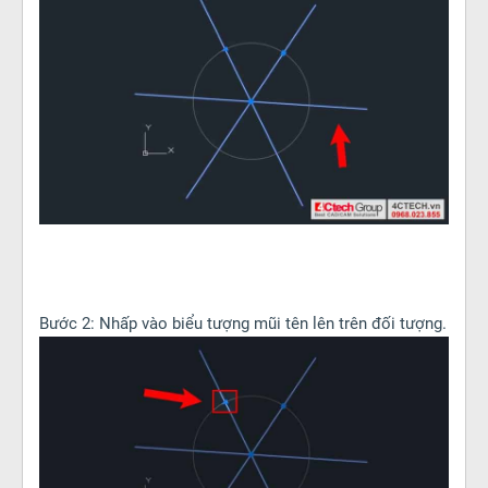
Bước 2: Nhấp vào biểu tượng mũi tên lên trên đối tượng.