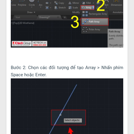
Bước 2: Chọn các đối tượng để tạo Array > Nhấn phím
Space hoặc Enter.