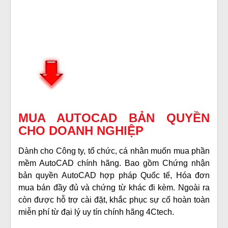
MUA AUTOCAD BẢN QUYỀN
CHO DOANH NGHIỆP
Dành cho Công ty, tổ chức, cá nhân muốn mua phần
mềm AutoCAD chính hãng. Bao gồm
Chứng nhận
bản quyền AutoCAD hợp pháp Quốc tế,
Hóa đơn
mua bán đầy đủ và chứng từ khác đi kèm. Ngoài ra
còn được hỗ trợ cài đặt, khắc phục sự cố hoàn toàn
miễn phí từ đại lý uy tín chính hãng 4Ctech.