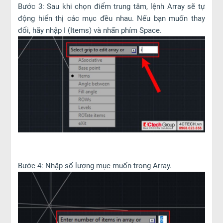
Bước 3: Sau khi chọn điểm trung tâm, lệnh Array sẽ tự
động hiển thị các mục đều nhau. Nếu bạn muốn thay
đổi, hãy nhập I (Items) và nhấn phím Space.
Bước 4: Nhập số lượng mục muốn trong Array.