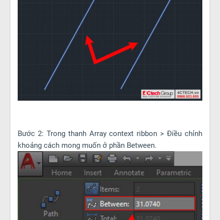
Bước 2: Trong thanh Array context ribbon > Điều chỉnh
khoảng cách mong muốn ở phần Between.