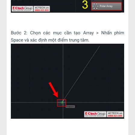
Bước 2: Chọn các mục cần tạo Array > Nhấn phím
Space và xác định một điểm trung tâm.