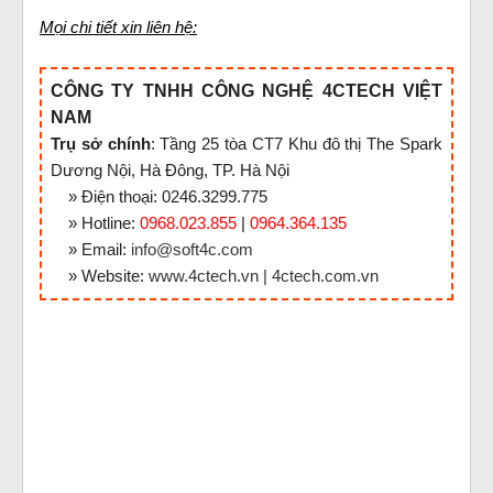
Mọi chi tiết xin liên hệ:
CÔNG TY TNHH CÔNG NGHỆ 4CTECH VIỆT
NAM
Trụ sở chính
: Tầng 25 tòa CT7 Khu đô thị The Spark
Dương Nội, Hà Đông, TP. Hà Nội
» Điện thoại: 0246.3299.775
» Hotline:
0968.023.855
|
0964.364.135
» Email:
info@soft4c.com
» Website:
www.4ctech.vn
|
4ctech.com.vn