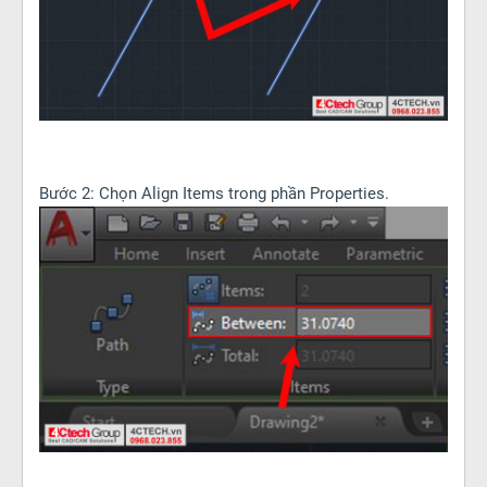
Bước 2: Chọn Align Items trong phần Properties.