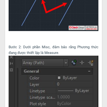
Bước 2: Dưới phần Misc, đảm bảo rằng Phương thức
đang được thiết lập là Measure.