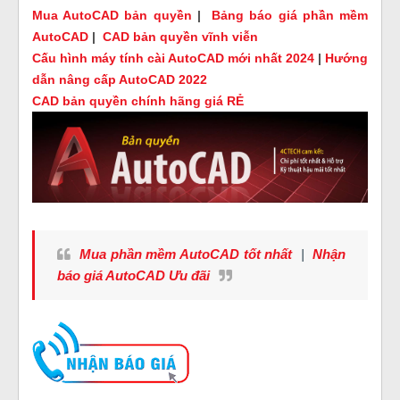
Mua AutoCAD bản quyền
|
Bảng báo giá phần mềm
AutoCAD
|
CAD bản quyền vĩnh viễn
Cấu hình máy tính cài AutoCAD mới nhất 2024
|
Hướng
dẫn nâng cấp AutoCAD 2022
CAD bản quyền chính hãng giá RẺ
Mua phần mềm AutoCAD tốt nhất
|
Nhận
báo giá AutoCAD Ưu đãi