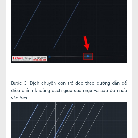
Bước 3: Dịch chuyển con trỏ dọc theo đường dẫn để
điều chỉnh khoảng cách giữa các mục và sau đó nhấp
vào Yes.