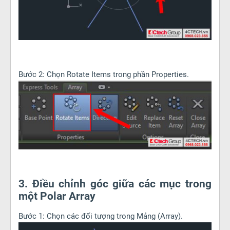
Bước 2: Chọn Rotate Items trong phần Properties.
3. Điều chỉnh góc giữa các mục trong
một Polar Array
Bước 1: Chọn các đối tượng trong Mảng (Array).