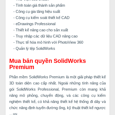
- Tính toán giá thành sản phẩm
- Công cụ gia tăng hiệu suất
- Công cụ kiểm soát thiết kế CAD
- eDrawings Professional
- Thiết kế nâng cao cho sản xuất
- Truy nhập các dữ liệu CAD nâng cao
- Thực tế hóa mô hình với PhotoView 360
- Quản lý tệp SolidWorks
Mua bản quyền SolidWorks
Premium
Phần mềm SolidWorks Premium là một giải pháp thiết kế
3D toàn diện cao cấp nhất. Ngoài những tính năng của
gói SolidWorks Professional, Premium còn mang khả
năng mô phỏng, chuyển động, và các công cụ kiểm
nghiệm thiết kế, có khả năng thiết kế hệ thống đi dây và
chức năng định tuyến đường ống, kỹ thuật thiết kế ngược
…vv.