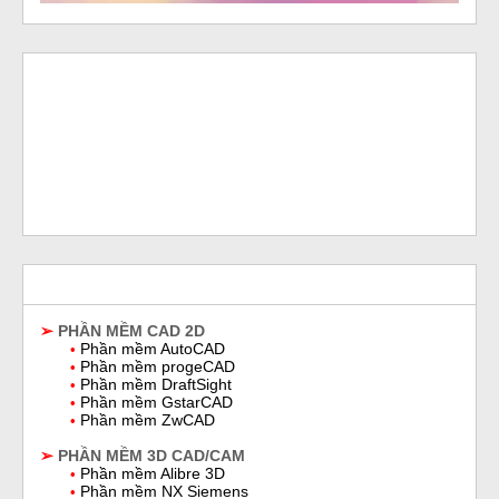
➢
PHẦN MỀM CAD 2D
Phần mềm AutoCAD
•
Phần mềm progeCAD
•
Phần mềm DraftSight
•
Phần mềm GstarCAD
•
Phần mềm ZwCAD
•
➢
PHẦN MỀM 3D CAD/CAM
Phần mềm A
libre 3D
•
Phần mềm NX Siemens
•