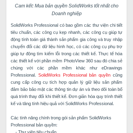
Cam kết: Mua bản quyền SolidWorks tốt nhất cho
Doanh nghiệp
SolidWorks Professional có bao gồm các thư viện chi tiết
tiêu chuẩn, các công cụ kẹp nhanh, các công cụ giúp tự
động tính toán giá thành sản phẩm gia công và truy nhập
chuyển đổi các dữ liệu hình học, có các công cụ phụ trợ
giúp tự động tìm kiếm lỗi trong các thiết kế. Thực tế hóa
các thiết kế với phần mềm PhotoView 360 sau đó chia sẻ
chúng với các phần mềm khác như eDrawings
Professional.
SolidWorks Professional bản quyền
cũng
cung cấp công cụ tích hợp quản lý giữ liệu sản phẩm
đảm bảo bảo mật các thông tin dự án và theo dõi toàn bố
quá trình thay đổi khi thiết kế. Đơn giản hóa quy trình thiết
kế và tăng tính hiệu quả với SolidWorks Professional.
Các tính năng chính trong gói sản phẩm SolidWorks
Professional bản quyền:
- Thư viện tiêu chuẩn