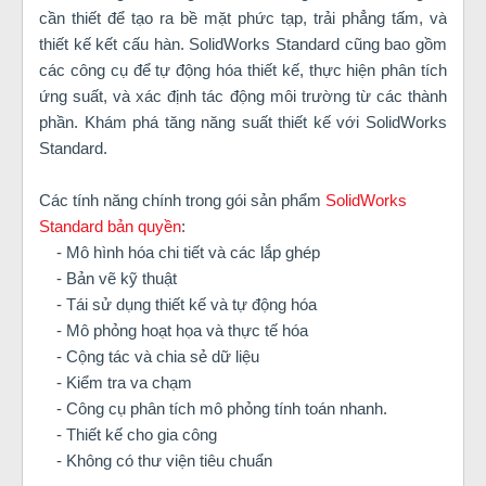
cần thiết để tạo ra bề mặt phức tạp, trải phẳng tấm, và
thiết kế kết cấu hàn. SolidWorks Standard cũng bao gồm
các công cụ để tự động hóa thiết kế, thực hiện phân tích
ứng suất, và xác định tác động môi trường từ các thành
phần. Khám phá tăng năng suất thiết kế với SolidWorks
Standard.
Các tính năng chính trong gói sản phẩm
SolidWorks
Standard bản quyền
:
- Mô hình hóa chi tiết và các lắp ghép
- Bản vẽ kỹ thuật
- Tái sử dụng thiết kế và tự động hóa
- Mô phỏng hoạt họa và thực tế hóa
- Cộng tác và chia sẻ dữ liệu
- Kiểm tra va chạm
- Công cụ phân tích mô phỏng tính toán nhanh.
- Thiết kế cho gia công
- Không có thư viện tiêu chuẩn