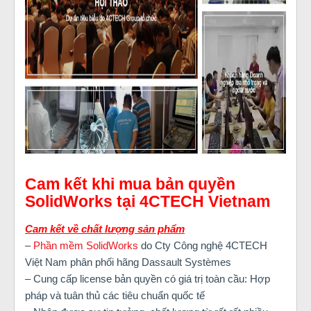
Cam kết khi mua bản quyền
SolidWorks tại 4CTECH Vietnam
Cam kết về chất lượng sản phẩm
–
Phần mềm SolidWorks
do Cty Công nghệ 4CTECH
Việt Nam phân phối hãng Dassault Systèmes
– Cung cấp license bản quyền có giá trị toàn cầu: Hợp
pháp và tuân thủ các tiêu chuẩn quốc tế