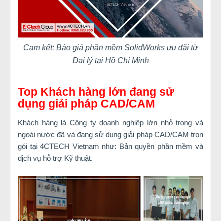
Cam kết: Báo giá phần mềm SolidWorks ưu đãi từ
Đại lý tại Hồ Chí Minh
Top Khách hàng lớn đang sử
dụng giải pháp CAD/CAM
Khách hàng là Công ty doanh nghiệp lớn nhỏ trong và
ngoài nước đã và đang sử dụng giải pháp CAD/CAM trọn
gói tại 4CTECH Vietnam như: Bản quyền phần mềm và
dịch vụ hỗ trợ Kỹ thuật.