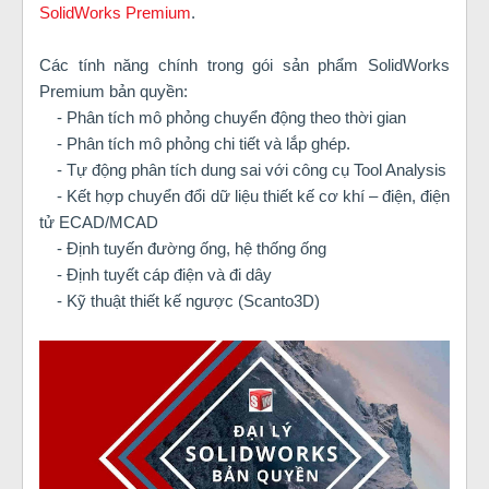
SolidWorks Premium
.
Các tính năng chính trong gói sản phẩm SolidWorks
Premium bản quyền:
- Phân tích mô phỏng chuyển động theo thời gian
- Phân tích mô phỏng chi tiết và lắp ghép.
- Tự động phân tích dung sai với công cụ Tool Analysis
- Kết hợp chuyển đổi dữ liệu thiết kế cơ khí – điện, điện
tử ECAD/MCAD
- Định tuyến đường ống, hệ thống ống
- Định tuyết cáp điện và đi dây
- Kỹ thuật thiết kế ngược (Scanto3D)