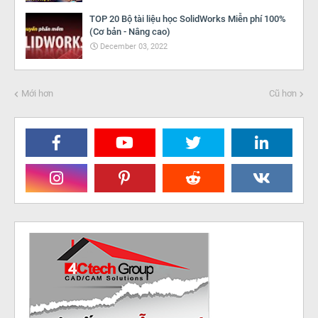
TOP 20 Bộ tài liệu học SolidWorks Miễn phí 100%
(Cơ bản - Nâng cao)
December 03, 2022
Mới hơn
Cũ hơn