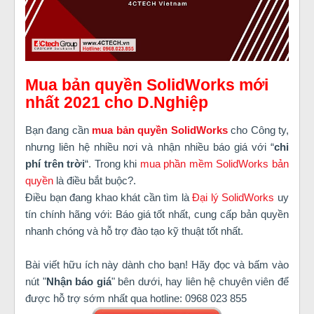
Mua bản quyền SolidWorks mới
nhất 2021 cho D.Nghiệp
Bạn đang cần
mua bản quyền SolidWorks
cho Công ty,
nhưng liên hệ nhiều nơi và nhận nhiều báo giá với “
chi
phí trên trời
“. Trong khi
mua phần mềm SolidWorks bản
quyền
là điều bắt buộc?.
Điều bạn đang khao khát cần tìm là
Đại lý SolidWorks
uy
tín chính hãng với: Báo giá tốt nhất, cung cấp bản quyền
nhanh chóng và hỗ trợ đào tạo kỹ thuật tốt nhất.
Bài viết hữu ích này dành cho bạn! Hãy đọc và bấm vào
nút "
Nhận báo giá
" bên dưới, hay liên hệ chuyên viên để
được hỗ trợ sớm nhất qua hotline: 0968 023 855