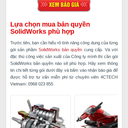
Lựa chọn mua bản quyền
SolidWorks phù hợp
Trước tiên, bạn cần hiểu rõ tính năng công dụng của từng
gói sản phầm
SolidWorks bản quyền
cung cấp. Và với
đặc thù công việc sản xuất của Công ty mình thì cần gói
SolidWorks bản quyền nào sẽ phù hợp. Hãy xem thông
tin chi tiết từng gói dưới đây và bấm vào nhận báo giá để
được hỗ trợ tư vấn miễn phí từ chuyên viên 4CTECH
Vietnam: 0968 023 855