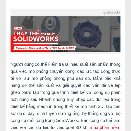
Quảng cáo
Người dùng có thể kiểm tra lại hiệu suất sản phẩm thông
qua việc mô phỏng chuyển động, các lực tác động thực
tế với sự mô phỏng phong phú sẵn có. Đảm bảo khả
năng có thể sản xuất và giải quyết các vấn đề về lắp
ghép phức tạp trong quá trình thiết kế với công cụ phân
tích dung sai. Nhanh chóng truy nhập các dữ liệu trong
thiết kế bảng mạch in trong thiết kế mô hình 3D, tạo các
sơ đồ đi dây, định tuyến đường ống, hệ thống ống với bộ
công cụ mở rộng trong SolidWorks. Bạn cũng có thể làm
việc với các dữ liệu từ việc quét 3D khi
mua phần mềm