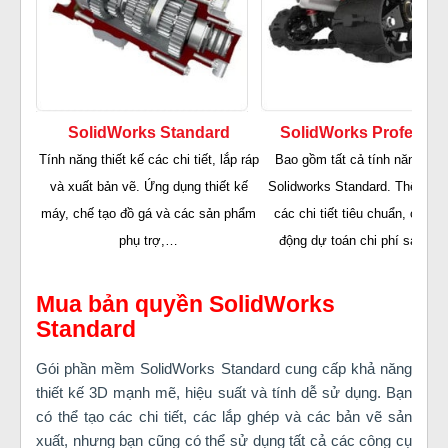
SolidWorks Standard
SolidWorks Professio
Tính năng thiết kế các chi tiết, lắp ráp
Bao gồm tất cả tính năng của
và xuất bản vẽ. Ứng dụng thiết kế
Solidworks Standard. Thêm th
máy, chế tạo đồ gá và các sản phẩm
các chi tiết tiêu chuẩn, công 
phụ trợ,…
động dự toán chi phí sản xuất
Mua bản quyền SolidWorks
Standard
Gói phần mềm SolidWorks Standard cung cấp khả năng
thiết kế 3D mạnh mẽ, hiệu suất và tính dễ sử dụng. Bạn
có thể tạo các chi tiết, các lắp ghép và các bản vẽ sản
xuất, nhưng bạn cũng có thể sử dụng tất cả các công cụ