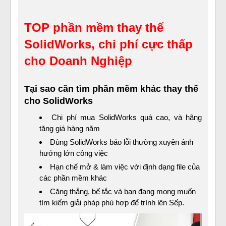
TOP phần mềm thay thế
SolidWorks, chi phí cực thấp
cho Doanh Nghiệp
Tại sao cần tìm phần mềm khác thay thế
cho SolidWorks
Chi phí mua SolidWorks quá cao, và hãng
tăng giá hàng năm
Dùng SolidWorks báo lỗi thường xuyên ảnh
hưởng lớn công việc
Hạn chế mở & làm việc với định dạng file của
các phần mềm khác
Căng thẳng, bế tắc và bạn đang mong muốn
tìm kiếm giải pháp phù hợp để trình lên Sếp.