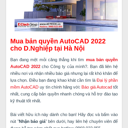
Mua bản quyền AutoCAD 2022
cho D.Nghiệp tại Hà Nội
Bạn đang mệt mỏi căng thẳng khi tìm
mua
bản quyền
AutoCAD 2022
cho Công ty của mình?. Bạn đã liên hệ
nhiều nơi và nhận nhiều báo giá nhưng lại rất khó khăn để
lựa chọn. Điều bạn đang khao khát cần tìm là
Đại lý phần
mềm AutoCAD
uy tín chính hãng với:
Báo giá Autocad
tốt
nhất, cung cấp bản quyền nhanh chóng và hỗ trợ đào tạo
kỹ thuật tốt nhất.
Bài viết hữu ích này dành cho bạn! Hãy đọc và bấm vào
nút "
Nhận báo giá
" bên dưới, hay liên hệ chuyên viên để