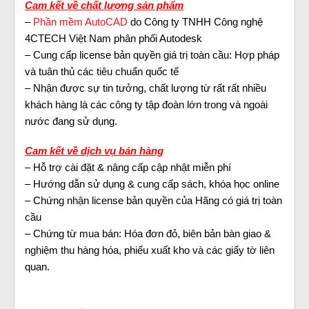
Cam kết về chất lượng sản phẩm
–
Phần mềm AutoCAD
do Công ty TNHH Công nghệ
4CTECH Việt Nam phân phối Autodesk
– Cung cấp license bản quyền giá trị toàn cầu: Hợp pháp
và tuân thủ các tiêu chuẩn quốc tế
– Nhận được sự tin tưởng, chất lượng từ rất rất nhiều
khách hàng là các công ty tập đoàn lớn trong và ngoài
nước đang sử dụng.
Cam kết về dịch vụ bán hàng
– Hỗ trợ cài đặt & nâng cấp cập nhật miễn phí
– Hướng dẫn sử dụng & cung cấp sách, khóa học online
– Chứng nhận license bản quyền của Hãng có giá trị toàn
cầu
– Chứng từ mua bán: Hóa đơn đỏ, biên bản bàn giao &
nghiệm thu hàng hóa, phiếu xuất kho và các giấy tờ liên
quan.