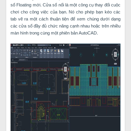
sổ Floating mới. Cửa sổ nổi là một công cụ thay đổi cuộc
chơi cho công việc của bạn. Nó cho phép bạn kéo các
tab vẽ ra một cách thuận tiện để xem chúng dưới dạng
các cửa sổ đầy đủ chức năng cạnh nhau hoặc trên nhiều
màn hình trong cùng một phiên bản AutoCAD.