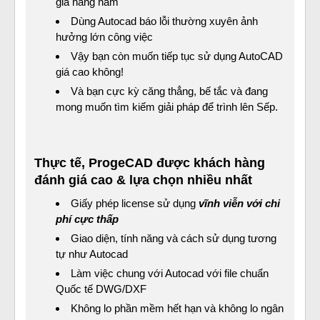
giá hàng năm
Dùng Autocad báo lỗi thường xuyên ảnh
hưởng lớn công việc
Vậy bạn còn muốn tiếp tục sử dụng AutoCAD
giá cao không!
Và bạn cực kỳ căng thẳng, bế tắc và đang
mong muốn tìm kiếm giải pháp để trình lên Sếp.
Thực tế, ProgeCAD được khách hàng
đánh giá cao & lựa chọn nhiều nhất
Giấy phép license sử dụng
vĩnh viễn với chi
phí cực thấp
Giao diện, tính năng và cách sử dụng tương
tự như Autocad
Làm việc chung với Autocad với file chuẩn
Quốc tế DWG/DXF
Không lo phần mềm hết hạn và không lo ngân