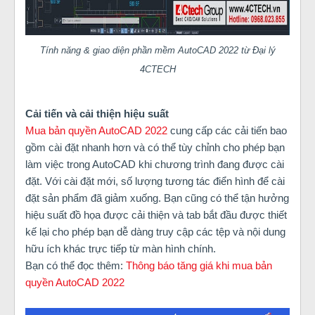
Tính năng & giao diện phần mềm AutoCAD 2022 từ Đại lý
4CTECH
Cải tiến và cải thiện hiệu suất
Mua bản quyền AutoCAD 2022
cung cấp các cải tiến bao
gồm cài đặt nhanh hơn và có thể tùy chỉnh cho phép bạn
làm việc trong AutoCAD khi chương trình đang được cài
đặt. Với cài đặt mới, số lượng tương tác điển hình để cài
đặt sản phẩm đã giảm xuống. Bạn cũng có thể tận hưởng
hiệu suất đồ họa được cải thiện và tab bắt đầu được thiết
kế lại cho phép bạn dễ dàng truy cập các tệp và nội dung
hữu ích khác trực tiếp từ màn hình chính.
Bạn có thể đọc thêm:
Thông báo tăng giá khi mua bản
quyền AutoCAD 2022