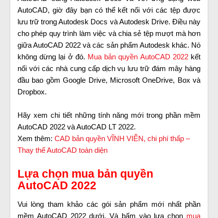
AutoCAD, giờ đây bạn có thể kết nối với các tệp được
lưu trữ trong Autodesk Docs và Autodesk Drive. Điều này
cho phép quy trình làm việc và chia sẻ tệp mượt mà hơn
giữa AutoCAD 2022 và các sản phẩm Autodesk khác. Nó
không dừng lại ở đó.
Mua bản quyền AutoCAD 2022
kết
nối với các nhà cung cấp dịch vụ lưu trữ đám mây hàng
đầu bao gồm Google Drive, Microsoft OneDrive, Box và
Dropbox.
Hãy xem chi tiết những tính năng mới trong phần mềm
AutoCAD 2022 và AutoCAD LT 2022.
Xem thêm:
CAD bản quyền VĨNH VIỄN, chi phí thấp –
Thay thế AutoCAD toàn diện
Lựa chọn mua bản quyền
AutoCAD 2022
Vui lòng tham khảo các gói sản phẩm mới nhất phần
mềm AutoCAD 2022 dưới. Và bấm vào lựa chọn
mua