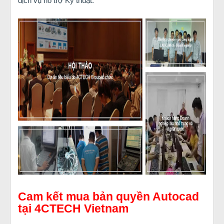
dịch vụ hỗ trợ Kỹ thuật.
Cam kết mua bản quyền Autocad
tại 4CTECH Vietnam