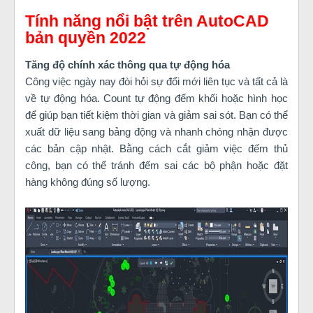
Tính năng nổi bật trên AutoCAD
bản quyền 2022
Tăng độ chính xác thông qua tự động hóa
Công việc ngày nay đòi hỏi sự đổi mới liên tục và tất cả là
về tự động hóa. Count tự động đếm khối hoặc hình học
để giúp bạn tiết kiệm thời gian và giảm sai sót. Bạn có thể
xuất dữ liệu sang bảng động và nhanh chóng nhận được
các bản cập nhật. Bằng cách cắt giảm việc đếm thủ
công, bạn có thể tránh đếm sai các bộ phận hoặc đặt
hàng không đúng số lượng.