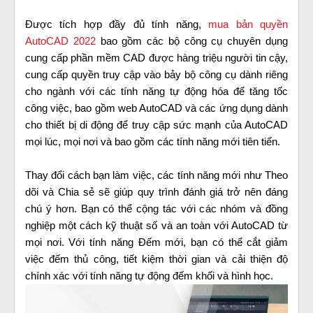
Được tích hợp đầy đủ tính năng,
mua bản quyền
AutoCAD 2022
bao gồm các bộ công cụ chuyên dụng
cung cấp phần mềm CAD được hàng triệu người tin cậy,
cung cấp quyền truy cập vào bảy bộ công cụ dành riêng
cho ngành với các tính năng tự động hóa để tăng tốc
công việc, bao gồm web AutoCAD và các ứng dụng dành
cho thiết bị di động để truy cập sức mạnh của AutoCAD
mọi lúc, mọi nơi và bao gồm các tính năng mới tiên tiến.
Thay đổi cách bạn làm việc, các tính năng mới như Theo
dõi và Chia sẻ sẽ giúp quy trình đánh giá trở nên đáng
chú ý hơn. Bạn có thể cộng tác với các nhóm và đồng
nghiệp một cách kỹ thuật số và an toàn với AutoCAD từ
mọi nơi. Với tính năng Đếm mới, bạn có thể cắt giảm
việc đếm thủ công, tiết kiệm thời gian và cải thiện độ
chính xác với tính năng tự động đếm khối và hình học.