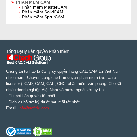
➢
PHẦN MỀM CAM
Phần mềm MasterCAM
•
Phần mềm SolidCAM
•
Phần mềm SprutCAM
•
Tổng Đại lý Bản quyền Phần mềm
Chúng tôi tự hào là đại lý ủy quyền hãng CAD/CAM tại Việt Nam
nhiều năm. Chuyên cung cấp Bản quyền phần mềm (Software
licenses): CAD, CAM, CAE, CNC, phần mềm văn phòng. Cho rất
nhiều doanh nghiệp Việt Nam và nước ngoài với uy tín:
- Chi phí bản quyền tốt nhất
- Dịch vụ hỗ trợ kỹ thuật hậu mãi tốt nhất
Email:
info@soft4c.com