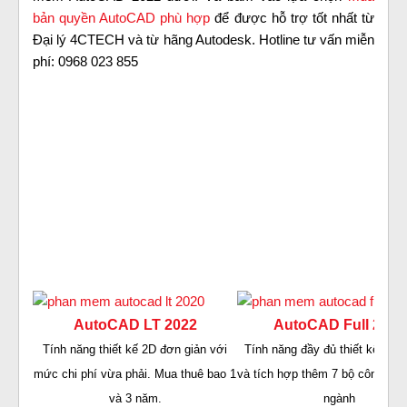
bản quyền AutoCAD phù hợp
để được hỗ trợ tốt nhất từ
Đại lý 4CTECH và từ hãng Autodesk. Hotline tư vấn miễn
phí: 0968 023 855
AutoCAD LT 2022
AutoCAD Full 2022
Tính năng thiết kế 2D đơn giản với
Tính năng đầy đủ thiết kế cả 
mức chi phí vừa phải. Mua thuê bao 1
và tích hợp thêm 7 bộ công cụ
và 3 năm.
ngành