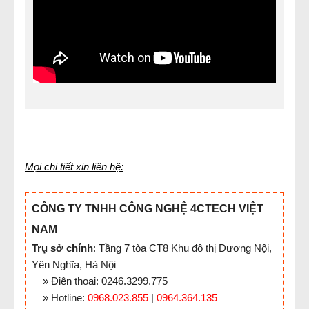
Mọi chi tiết xin liên hệ:
CÔNG TY TNHH CÔNG NGHỆ 4CTECH VIỆT
NAM
Trụ sở chính
: Tầng 7 tòa CT8 Khu đô thị Dương Nội,
Yên Nghĩa, Hà Nội
» Điện thoại: 0246.3299.775
» Hotline:
0968.023.855
|
0964.364.135