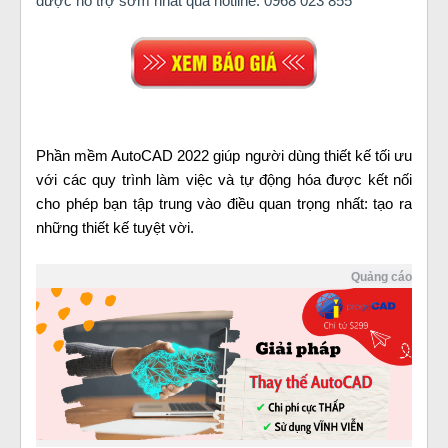
được hỗ trợ sớm nhất qua hotline: 0968 023 855
Phần mềm AutoCAD 2022 giúp người dùng thiết kế tối ưu
với các quy trình làm việc và tự động hóa được kết nối
cho phép bạn tập trung vào điều quan trọng nhất: tạo ra
những thiết kế tuyệt vời.
Quảng cáo