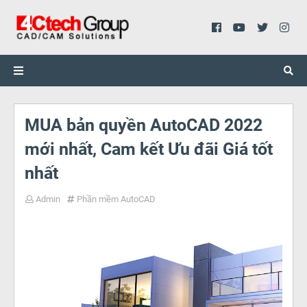
MUA bản quyền AutoCAD 2022
mới nhất, Cam kết Ưu đãi Giá tốt
nhất
Admin
Phần mềm AutoCAD