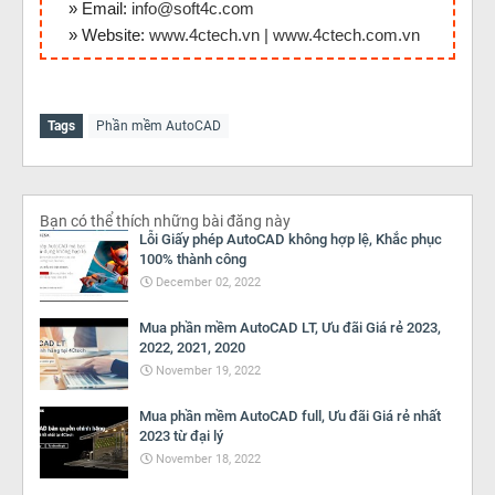
» Email:
info@soft4c.com
» Website:
www.4ctech.vn
|
www.4ctech.com.vn
Tags
Phần mềm AutoCAD
Bạn có thể thích những bài đăng này
Lỗi Giấy phép AutoCAD không hợp lệ, Khắc phục
100% thành công
December 02, 2022
Mua phần mềm AutoCAD LT, Ưu đãi Giá rẻ 2023,
2022, 2021, 2020
November 19, 2022
Mua phần mềm AutoCAD full, Ưu đãi Giá rẻ nhất
2023 từ đại lý
November 18, 2022